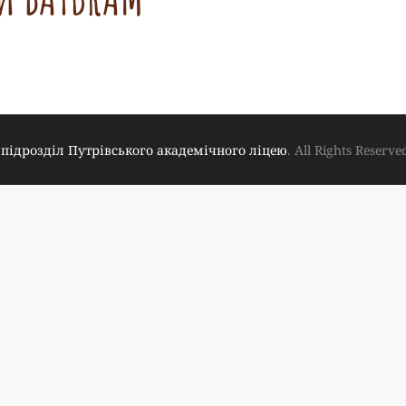
підрозділ Путрівського академічного ліцею
. All Rights Reserve