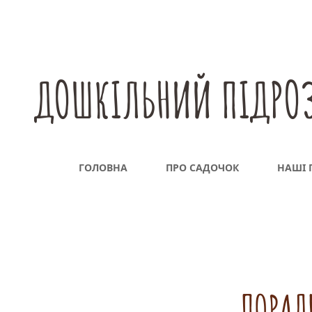
ДОШКІЛЬНИЙ ПІДРОЗ
ГОЛОВНА
ПРО САДОЧОК
НАШІ 
ПОРАД