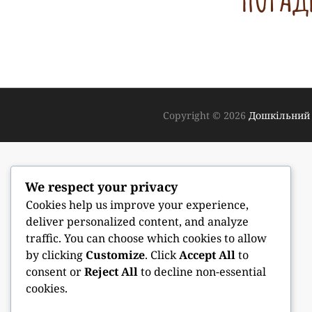
Copyright © 2026
Дошкільний 
We respect your privacy
Cookies help us improve your experience,
deliver personalized content, and analyze
traffic. You can choose which cookies to allow
by clicking
Customize
. Click
Accept All
to
consent or
Reject All
to decline non-essential
cookies.