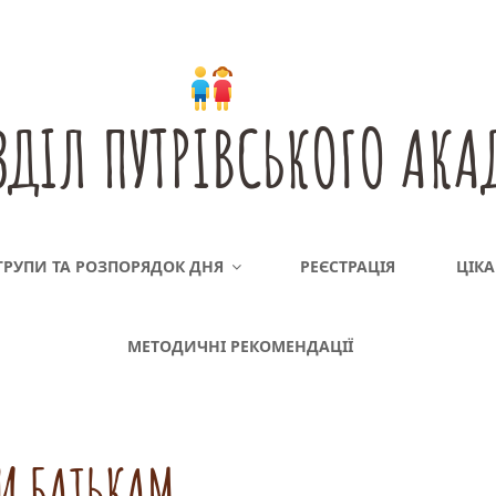
ДІЛ ПУТРІВСЬКОГО АКА
ГРУПИ ТА РОЗПОРЯДОК ДНЯ
РЕЄСТРАЦІЯ
ЦІКА
МЕТОДИЧНІ РЕКОМЕНДАЦІЇ
И БАТЬКАМ